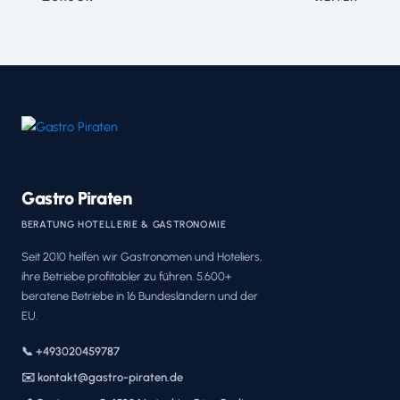
Gastro Piraten
BERATUNG HOTELLERIE & GASTRONOMIE
Seit 2010 helfen wir Gastronomen und Hoteliers,
ihre Betriebe profitabler zu führen. 5.600+
beratene Betriebe in 16 Bundesländern und der
EU.
📞 +493020459787
✉️ kontakt@gastro-piraten.de