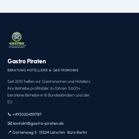
Gastro Piraten
BERATUNG HOTELLERIE & GASTRONOMIE
Seit 2010 helfen wir Gastronomen und Hoteliers,
ihre Betriebe profitabler zu führen. 5.600+
beratene Betriebe in 16 Bundesländern und der
EU.
📞 +493020459787
✉️ kontakt@gastro-piraten.de
📍 Gartenweg 5 · 15324 Letschin · Büro Berlin