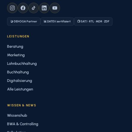
🤝 DEHOGA Partner
📊 DATEV zertifiziert
📺 SAT.1 · RTL · MDR · ZDF
LEISTUNGEN
Beratung
Marketing
Lohnbuchhaltung
Buchhaltung
Digitalisierung
Alle Leistungen
WISSEN & NEWS
Wissenshub
BWA & Controlling