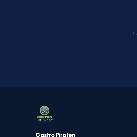
L
Gastro Piraten