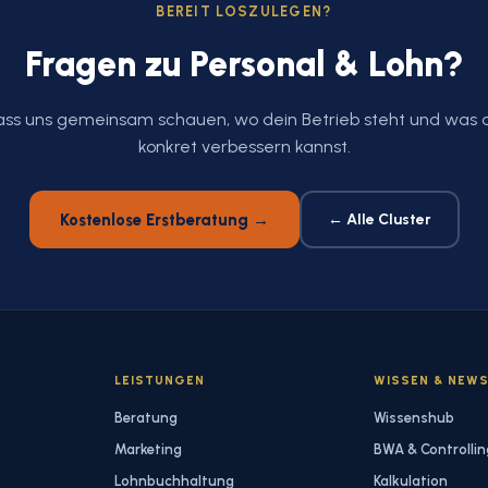
BEREIT LOSZULEGEN?
Fragen zu Personal & Lohn?
ass uns gemeinsam schauen, wo dein Betrieb steht und was 
konkret verbessern kannst.
Kostenlose Erstberatung →
← Alle Cluster
LEISTUNGEN
WISSEN & NEW
Beratung
Wissenshub
Marketing
BWA & Controllin
Lohnbuchhaltung
Kalkulation