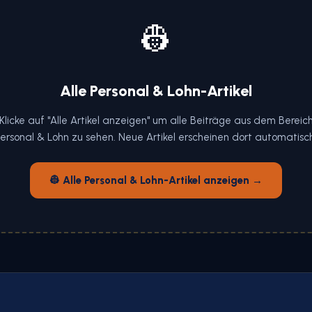
👷
Alle Personal & Lohn-Artikel
Klicke auf "Alle Artikel anzeigen" um alle Beiträge aus dem Bereic
ersonal & Lohn zu sehen. Neue Artikel erscheinen dort automatisc
👷 Alle Personal & Lohn-Artikel anzeigen →