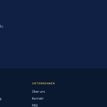
du
S
UNTERNEHMEN
Über uns
g
Kontakt
FAQ