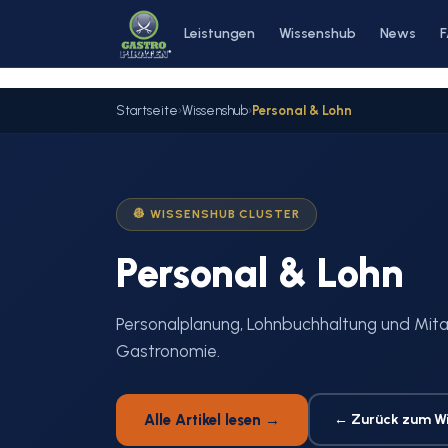
Zum
Leistungen
Wissenshub
News
Inhalt
springen
Startseite
›
Wissenshub
›
Personal & Lohn
👷 WISSENSHUB CLUSTER
Personal & Lohn
Personalplanung, Lohnbuchhaltung und Mita
Gastronomie.
Alle Artikel lesen →
← Zurück zum W