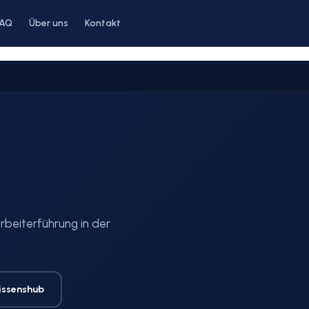
FAQ
Über uns
Kontakt
rbeiterführung in der
issenshub