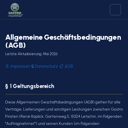
Zum
Inhalt
springen
Allgemeine Geschäftsbedingungen
(AGB)
Letzte Aktualisierung: Mai 2026
📄 Impressum
🔒 Datenschutz
📋 AGB
§ 1 Geltungsbereich
Diese Allgemeinen Geschäftsbedingungen (AGB) gelten für alle
Verträge, Lieferungen und sonstigen Leistungen zwischen Gastro
Piraten (René Kaplick, Gartenweg 5, 15324 Letschin, im Folgenden
"Auftragnehmer") und seinen Kunden (im Folgenden