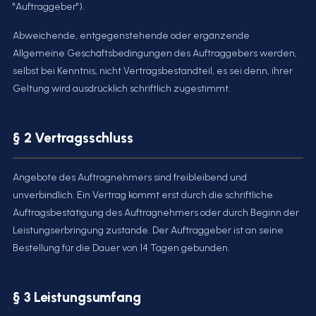
"Auftraggeber").
Abweichende, entgegenstehende oder ergänzende
Allgemeine Geschäftsbedingungen des Auftraggebers werden,
selbst bei Kenntnis, nicht Vertragsbestandteil, es sei denn, ihrer
Geltung wird ausdrücklich schriftlich zugestimmt.
§ 2 Vertragsschluss
Angebote des Auftragnehmers sind freibleibend und
unverbindlich. Ein Vertrag kommt erst durch die schriftliche
Auftragsbestätigung des Auftragnehmers oder durch Beginn der
Leistungserbringung zustande. Der Auftraggeber ist an seine
Bestellung für die Dauer von 14 Tagen gebunden.
§ 3 Leistungsumfang