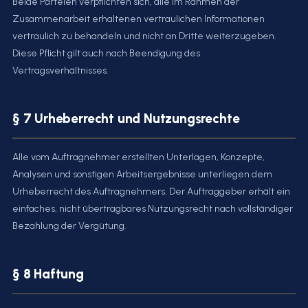
Beide Parteien verpflichten sich, alle im Rahmen der
Zusammenarbeit erhaltenen vertraulichen Informationen
vertraulich zu behandeln und nicht an Dritte weiterzugeben.
Diese Pflicht gilt auch nach Beendigung des
Vertragsverhältnisses.
§ 7 Urheberrecht und Nutzungsrechte
Alle vom Auftragnehmer erstellten Unterlagen, Konzepte,
Analysen und sonstigen Arbeitsergebnisse unterliegen dem
Urheberrecht des Auftragnehmers. Der Auftraggeber erhält ein
einfaches, nicht übertragbares Nutzungsrecht nach vollständiger
Bezahlung der Vergütung.
§ 8 Haftung