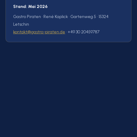
Stand: Mai 2026
Gastro Piraten · René Kaplick · Gartenweg 5 · 15324
Letschin
kontakt@gastro-piraten.de
· +49 30 20459787