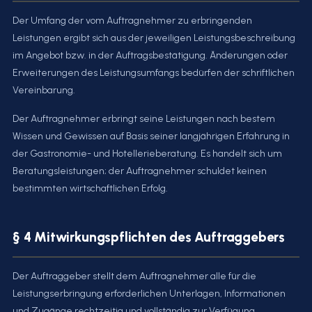
Der Umfang der vom Auftragnehmer zu erbringenden
Leistungen ergibt sich aus der jeweiligen Leistungsbeschreibung
im Angebot bzw. in der Auftragsbestätigung. Änderungen oder
Erweiterungen des Leistungsumfangs bedürfen der schriftlichen
Vereinbarung.
Der Auftragnehmer erbringt seine Leistungen nach bestem
Wissen und Gewissen auf Basis seiner langjährigen Erfahrung in
der Gastronomie- und Hotellerieberatung. Es handelt sich um
Beratungsleistungen; der Auftragnehmer schuldet keinen
bestimmten wirtschaftlichen Erfolg.
§ 4 Mitwirkungspflichten des Auftraggebers
Der Auftraggeber stellt dem Auftragnehmer alle für die
Leistungserbringung erforderlichen Unterlagen, Informationen
und Zugänge rechtzeitig und vollständig zur Verfügung.