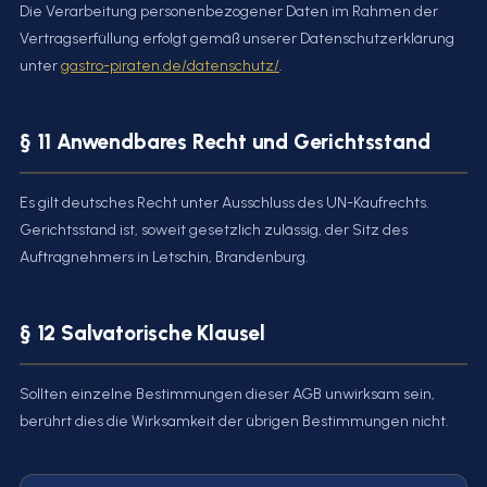
Die Verarbeitung personenbezogener Daten im Rahmen der
Vertragserfüllung erfolgt gemäß unserer Datenschutzerklärung
unter
gastro-piraten.de/datenschutz/
.
§ 11 Anwendbares Recht und Gerichtsstand
Es gilt deutsches Recht unter Ausschluss des UN-Kaufrechts.
Gerichtsstand ist, soweit gesetzlich zulässig, der Sitz des
Auftragnehmers in Letschin, Brandenburg.
§ 12 Salvatorische Klausel
Sollten einzelne Bestimmungen dieser AGB unwirksam sein,
berührt dies die Wirksamkeit der übrigen Bestimmungen nicht.