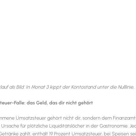
auf als Bild: In Monat 3 kippt der Kontostand unter die Nulllinie.
euer-Falle: das Geld, das dir nicht gehört
mene Umsatzsteuer gehört nicht dir, sondern dem Finanzamt, 
 Ursache für plötzliche Liquiditätslöcher in der Gastronomie. Je
 Getränke zahlt, enthält 19 Prozent Umsatzsteuer, bei Speisen se