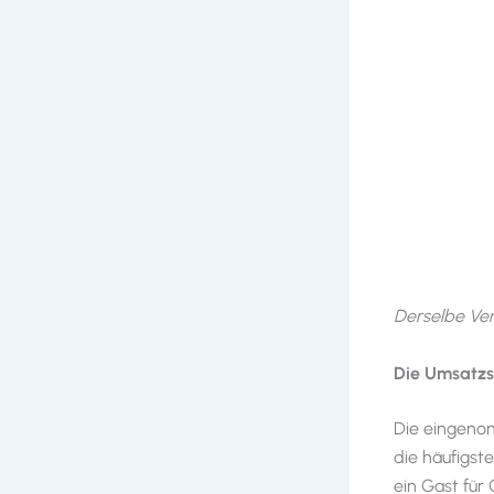
Derselbe Verl
Die Umsatzst
Die eingenom
die häufigste
ein Gast für