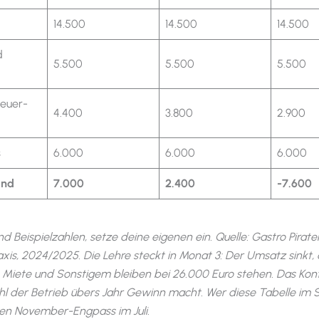
14.500
14.500
14.500
d
5.500
5.500
5.500
euer-
4.400
3.800
2.900
s
6.000
6.000
6.000
and
7.000
2.400
-7.600
nd Beispielzahlen, setze deine eigenen ein. Quelle: Gastro Pirate
xis, 2024/2025. Die Lehre steckt in Monat 3: Der Umsatz sinkt, 
, Miete und Sonstigem bleiben bei 26.000 Euro stehen. Das Kont
hl der Betrieb übers Jahr Gewinn macht. Wer diese Tabelle i
 den November-Engpass im Juli.