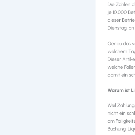
Die Zahlen 
je 10.000 Be
dieser Betri
Dienstag, an
Genau das ve
welchem Tag 
Dieser Artike
welche Falle
damit ein sc
Warum ist Li
Weil Zahlungs
nicht ein sc
am Fälligkei
Buchung. Liq