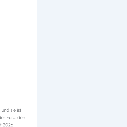
und sie ist
der Euro, den
it 2026