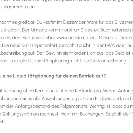
ht zusammenfallen.
 macht es greifbar. Du kaufst im Dezember Ware für das Silvester
 sie sofort. Der Umsatz kommt erst an Silvester. Buchhalterisc
lles, dein Konto war aber zwischendurch leer. Dieselbe Lücke 
: Die neue Kühlung ist sofort bezahlt, taucht in der BWA aber nur
bschreibung auf. Der Gewinn sieht ordentlich aus, das Geld is
steuert nur eine Liquiditätsplanung, nicht die Gewinnrechnung.
 eine Liquiditätsplanung für deinen Betrieb auf?
tätsplanung ist im Kern eine einfache Kaskade pro Monat: Anfa
nzahlungen minus alle Auszahlungen ergibt den Endbestand, und 
st der Anfangsbestand des Folgemonats. Wichtig ist, dass du m
n Zahlungsströmen rechnest, nicht mit Buchungen. Es zählt der
ßt.