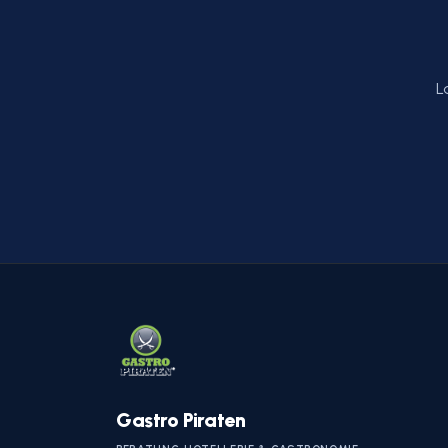
L
Gastro Piraten