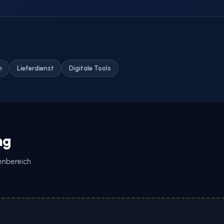
m
Lieferdienst
Digitale Tools
ng
enbereich