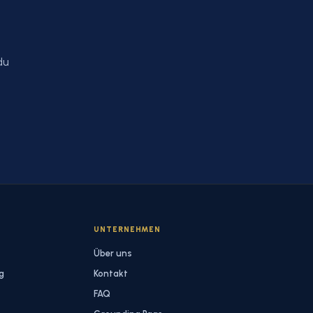
du
S
UNTERNEHMEN
Über uns
g
Kontakt
FAQ