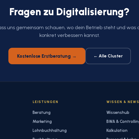
Fragen zu Digitalisierung?
ass uns gemeinsam schauen, wo dein Betrieb steht und was 
konkret verbessern kannst.
Kostenlose Erstberatung →
← Alle Cluster
LEISTUNGEN
WISSEN & NEW
Beratung
Wissenshub
Marketing
BWA & Controllin
Lohnbuchhaltung
Kalkulation