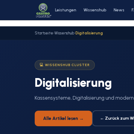
Zum
Leistungen
Wissenshub
News
Inhalt
springen
Startseite
›
Wissenshub
›
Digitalisierung
💻 WISSENSHUB CLUSTER
Digitalisierung
Kassensysteme, Digitalisierung und modern
Alle Artikel lesen →
← Zurück zum W