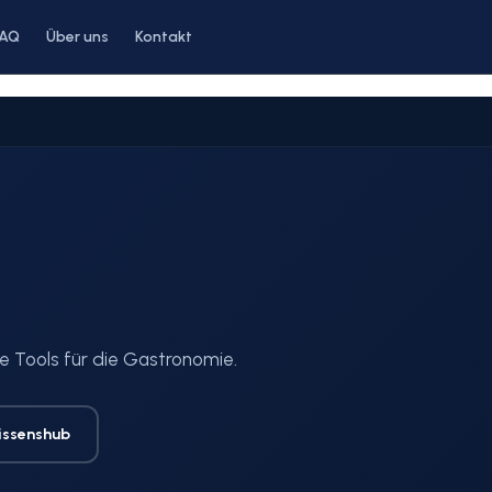
FAQ
Über uns
Kontakt
e Tools für die Gastronomie.
issenshub