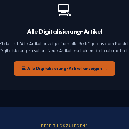
💻
Alle Digitalisierung-Artikel
Klicke auf "Alle Artikel anzeigen" um alle Beiträge aus dem Bereic
Digitalisierung zu sehen. Neue Artikel erscheinen dort automatisch
💻 Alle Digitalisierung-Artikel anzeigen →
BEREIT LOSZULEGEN?