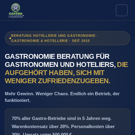
Zum
Inhalt
springen
BERATUNG HOTELLERIE UND GASTRONOMIE ·
GASTRONOMIE & HOTELLERIE · SEIT 2010
GASTRONOMIE BERATUNG FÜR
GASTRONOMEN UND HOTELIERS,
DIE
AUFGEHÖRT HABEN, SICH MIT
WENIGER ZUFRIEDENZUGEBEN.
Mehr Gewinn. Weniger Chaos. Endlich ein Betrieb, der
funktioniert.
70% aller Gastro-Betriebe sind in 5 Jahren weg.
Warenkostensatz über 28%. Personalkosten über
30%. Umsatz unter 500.000 €.