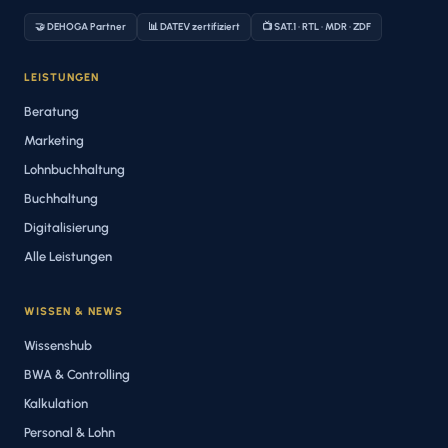
🤝 DEHOGA Partner
📊 DATEV zertifiziert
📺 SAT.1 · RTL · MDR · ZDF
LEISTUNGEN
Beratung
Marketing
Lohnbuchhaltung
Buchhaltung
Digitalisierung
Alle Leistungen
WISSEN & NEWS
Wissenshub
BWA & Controlling
Kalkulation
Personal & Lohn