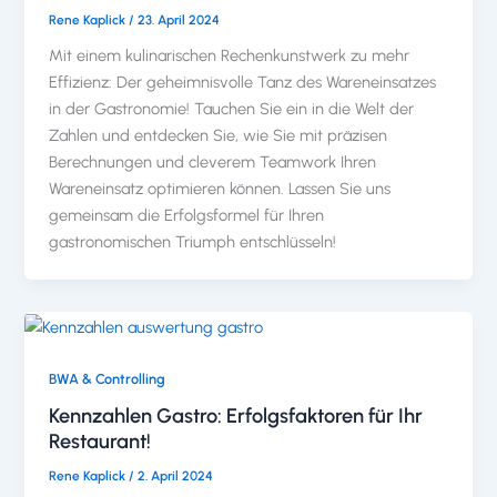
Rene Kaplick
/
23. April 2024
Mit einem kulinarischen Rechenkunstwerk zu mehr
Effizienz: Der geheimnisvolle Tanz des Wareneinsatzes
in der Gastronomie! Tauchen Sie ein in die Welt der
Zahlen und entdecken Sie, wie Sie mit präzisen
Berechnungen und cleverem Teamwork Ihren
Wareneinsatz optimieren können. Lassen Sie uns
gemeinsam die Erfolgsformel für Ihren
gastronomischen Triumph entschlüsseln!
BWA & Controlling
Kennzahlen Gastro: Erfolgsfaktoren für Ihr
Restaurant!
Rene Kaplick
/
2. April 2024