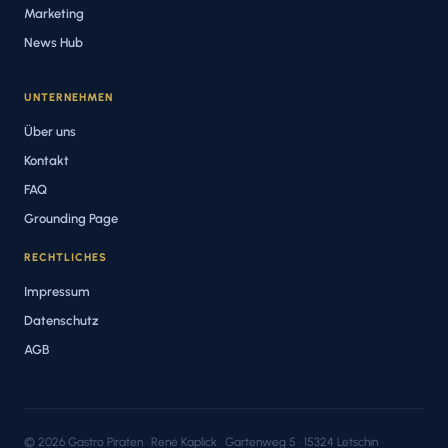
Marketing
News Hub
UNTERNEHMEN
Über uns
Kontakt
FAQ
Grounding Page
RECHTLICHES
Impressum
Datenschutz
AGB
© 2026 Gastro Piraten · René Kaplick · Gartenweg 5 · 15324 Letschin ·