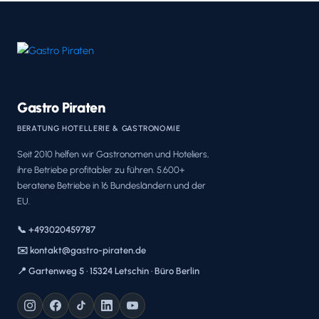
Gastro Piraten
BERATUNG HOTELLERIE & GASTRONOMIE
Seit 2010 helfen wir Gastronomen und Hoteliers,
ihre Betriebe profitabler zu führen. 5.600+
beratene Betriebe in 16 Bundesländern und der
EU.
📞 +493020459787
✉️ kontakt@gastro-piraten.de
📍 Gartenweg 5 · 15324 Letschin · Büro Berlin