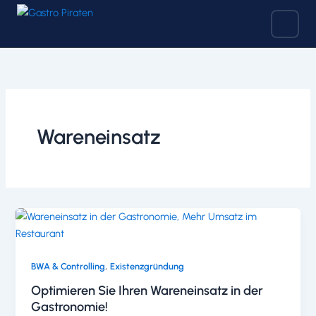
Zum
Inhalt
springen
Wareneinsatz
,
BWA & Controlling
Existenzgründung
Optimieren Sie Ihren Wareneinsatz in der
Gastronomie!