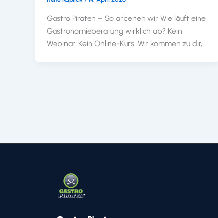
Gastro Piraten – So arbeiten wir Wie läuft eine
Gastronomieberatung wirklich ab? Kein
Webinar. Kein Online-Kurs. Wir kommen zu dir,