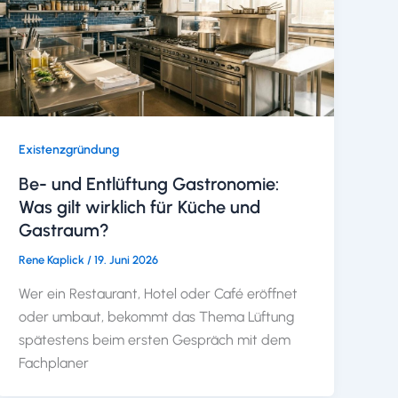
Existenzgründung
Be- und Entlüftung Gastronomie:
Was gilt wirklich für Küche und
Gastraum?
Rene Kaplick
/
19. Juni 2026
Wer ein Restaurant, Hotel oder Café eröffnet
oder umbaut, bekommt das Thema Lüftung
spätestens beim ersten Gespräch mit dem
Fachplaner