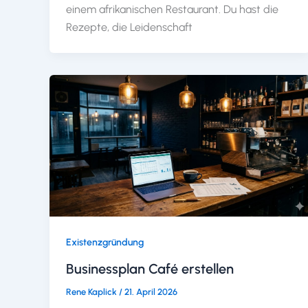
einem afrikanischen Restaurant. Du hast die
Rezepte, die Leidenschaft
Existenzgründung
Businessplan Café erstellen
Rene Kaplick
/
21. April 2026