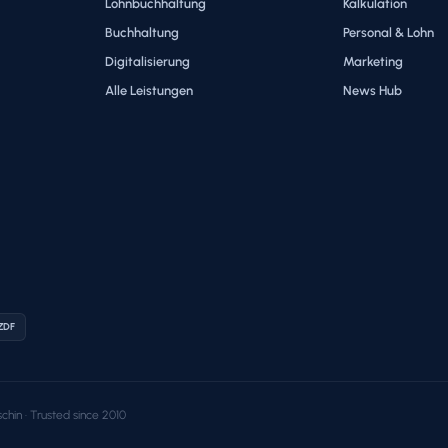
Lohnbuchhaltung
Kalkulation
Buchhaltung
Personal & Lohn
Digitalisierung
Marketing
Alle Leistungen
News Hub
 ZDF
chin · Trusted since 2010