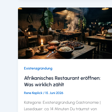
Existenzgründung
Afrikanisches Restaurant eröffnen:
Was wirklich zählt
Rene Kaplick
/
15. Juni 2026
Kategorie: Existenzgründung Gastronomie |
Lesedauer: ca. 14 Minuten Du träumst von