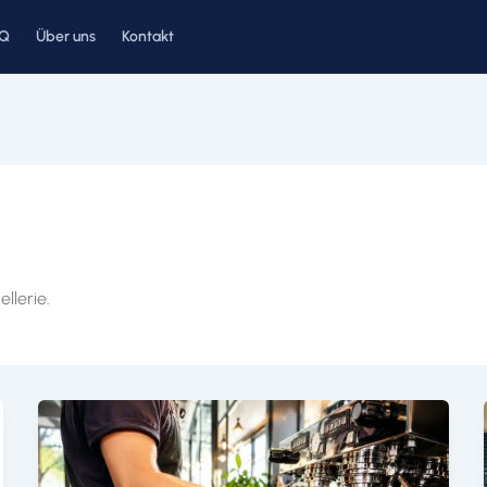
AQ
Über uns
Kontakt
llerie.