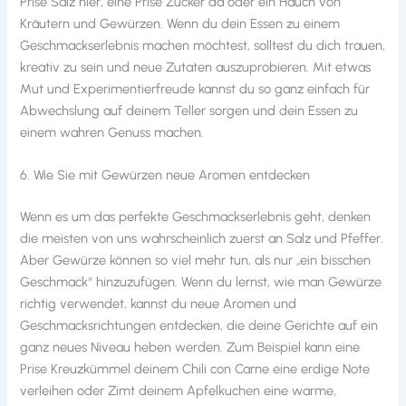
Prise Salz hier, eine Prise Zucker da oder ein Hauch von
Kräutern und Gewürzen. Wenn du dein Essen zu einem
Geschmackserlebnis machen möchtest, solltest du dich trauen,
kreativ zu sein und neue Zutaten auszuprobieren. Mit etwas
Mut und Experimentierfreude kannst du so ganz einfach für
Abwechslung auf deinem Teller sorgen und dein Essen zu
einem wahren Genuss machen.
6. Wie Sie mit Gewürzen neue Aromen entdecken
Wenn es um das perfekte Geschmackserlebnis geht, denken
die meisten von uns wahrscheinlich zuerst an Salz und Pfeffer.
Aber Gewürze können so viel mehr tun, als nur „ein bisschen
Geschmack“ hinzuzufügen. Wenn du lernst, wie man Gewürze
richtig verwendet, kannst du neue Aromen und
Geschmacksrichtungen entdecken, die deine Gerichte auf ein
ganz neues Niveau heben werden. Zum Beispiel kann eine
Prise Kreuzkümmel deinem Chili con Carne eine erdige Note
verleihen oder Zimt deinem Apfelkuchen eine warme,