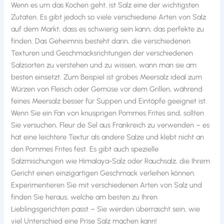
Wenn es um das Kochen geht, ist Salz eine der wichtigsten
Zutaten. Es gibt jedoch so viele verschiedene Arten von Salz
auf dem Markt, dass es schwierig sein kann, das perfekte zu
finden. Das Geheimnis besteht darin, die verschiedenen
Texturen und Geschmacksrichtungen der verschiedenen
Salzsorten zu verstehen und zu wissen, wann man sie am
besten einsetzt. Zum Beispiel ist grobes Meersalz ideal zum
Würzen von Fleisch oder Gemüse vor dem Grillen, während
feines Meersalz besser für Suppen und Eintöpfe geeignet ist.
Wenn Sie ein Fan von knusprigen Pommes Frites sind, sollten
Sie versuchen, Fleur de Sel aus Frankreich zu verwenden – es
hat eine leichtere Textur als andere Salze und klebt nicht an
den Pommes Frites fest. Es gibt auch spezielle
Salzmischungen wie Himalaya-Salz oder Rauchsalz, die Ihrem
Gericht einen einzigartigen Geschmack verleihen können.
Experimentieren Sie mit verschiedenen Arten von Salz und
finden Sie heraus, welche am besten zu Ihren
Lieblingsgerichten passt – Sie werden überrascht sein, wie
viel Unterschied eine Prise Salz machen kann!