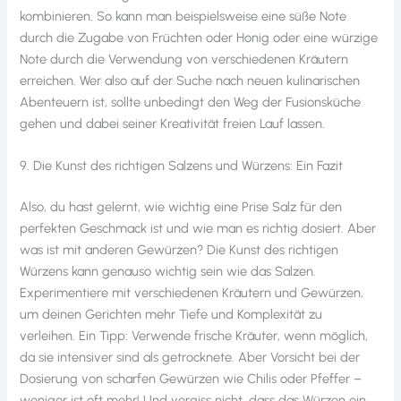
kombinieren. So kann man beispielsweise eine süße Note
durch die Zugabe von Früchten oder Honig oder eine würzige
Note durch die Verwendung von verschiedenen Kräutern
erreichen. Wer also auf der Suche nach neuen kulinarischen
Abenteuern ist, sollte unbedingt den Weg der Fusionsküche
gehen und dabei seiner Kreativität freien Lauf lassen.
9. Die Kunst des richtigen Salzens und Würzens: Ein Fazit
Also, du hast gelernt, wie wichtig eine Prise Salz für den
perfekten Geschmack ist und wie man es richtig dosiert. Aber
was ist mit anderen Gewürzen? Die Kunst des richtigen
Würzens kann genauso wichtig sein wie das Salzen.
Experimentiere mit verschiedenen Kräutern und Gewürzen,
um deinen Gerichten mehr Tiefe und Komplexität zu
verleihen. Ein Tipp: Verwende frische Kräuter, wenn möglich,
da sie intensiver sind als getrocknete. Aber Vorsicht bei der
Dosierung von scharfen Gewürzen wie Chilis oder Pfeffer –
weniger ist oft mehr! Und vergiss nicht, dass das Würzen ein