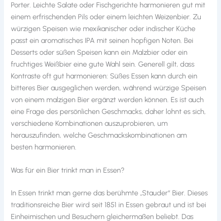
Porter. Leichte Salate oder Fischgerichte harmonieren gut mit
einem erfrischenden Pils oder einem leichten Weizenbier. Zu
würzigen Speisen wie mexikanischer oder indischer Küche
passt ein aromatisches IPA mit seinen hopfigen Noten. Bei
Desserts oder süßen Speisen kann ein Malzbier oder ein
fruchtiges Weißbier eine gute Wahl sein. Generell gilt, dass
Kontraste oft gut harmonieren: Süßes Essen kann durch ein
bitteres Bier ausgeglichen werden, während würzige Speisen
von einem malzigen Bier ergänzt werden können. Es ist auch
eine Frage des persönlichen Geschmacks, daher lohnt es sich,
verschiedene Kombinationen auszuprobieren, um
herauszufinden, welche Geschmackskombinationen am
besten harmonieren.
Was für ein Bier trinkt man in Essen?
In Essen trinkt man gerne das berühmte „Stauder“ Bier. Dieses
traditionsreiche Bier wird seit 1851 in Essen gebraut und ist bei
Einheimischen und Besuchern gleichermaßen beliebt. Das