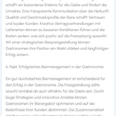
schafft ein besonderes Erlebnis für die Gäste und fördert die
Umsätze. Eine transparente Kommunikation über die Herkunft,
Qualität und Geschmacksprofile der Biere schafft Vertrauen
und loyaler Kunden. Kreative Vertragsverhandlungen mit
Lieferanten können zu besseren Konditionen führen und die
Kosten senken, was sich positiv auf die Preissetzung auswirkt.
Mit einer strategischen Bierpreisgestaltung können
Gastronomen ihre Position am Markt stärken und langfristigen
Erfolg sichern.
6. Fazit: Erfolgreiches Biermanagement in der Gastronomie
Ein gut durchdachtes Biermanagement ist entscheidend für
den Erfolg in der Gastronomie. Die Preisgestaltung sollte
sowohl rentabel als auch attraktiv für die Gäste sein. Durch
kluge Strategien und innovative Ansätze können
Gastronomen ihr Bierangebot optimieren und auf die
Bedürfnisse ihrer Kunden abstimmen. Die Zusammenarbeit
mit Brauereien und Lieferanten ist ebenso wichtig wie die