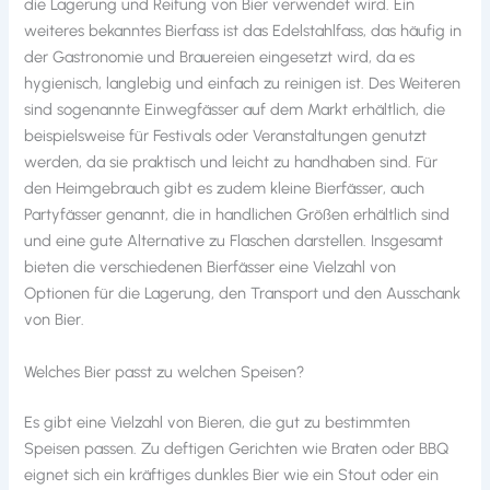
die Lagerung und Reifung von Bier verwendet wird. Ein
weiteres bekanntes Bierfass ist das Edelstahlfass, das häufig in
der Gastronomie und Brauereien eingesetzt wird, da es
hygienisch, langlebig und einfach zu reinigen ist. Des Weiteren
sind sogenannte Einwegfässer auf dem Markt erhältlich, die
beispielsweise für Festivals oder Veranstaltungen genutzt
werden, da sie praktisch und leicht zu handhaben sind. Für
den Heimgebrauch gibt es zudem kleine Bierfässer, auch
Partyfässer genannt, die in handlichen Größen erhältlich sind
und eine gute Alternative zu Flaschen darstellen. Insgesamt
bieten die verschiedenen Bierfässer eine Vielzahl von
Optionen für die Lagerung, den Transport und den Ausschank
von Bier.
Welches Bier passt zu welchen Speisen?
Es gibt eine Vielzahl von Bieren, die gut zu bestimmten
Speisen passen. Zu deftigen Gerichten wie Braten oder BBQ
eignet sich ein kräftiges dunkles Bier wie ein Stout oder ein