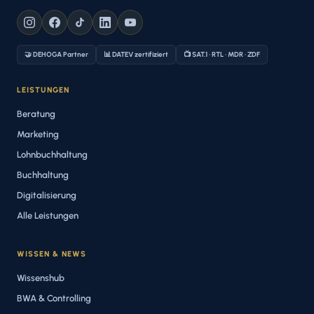
🤝 DEHOGA Partner
📊 DATEV zertifiziert
📺 SAT.1 · RTL · MDR · ZDF
LEISTUNGEN
Beratung
Marketing
Lohnbuchhaltung
Buchhaltung
Digitalisierung
Alle Leistungen
WISSEN & NEWS
Wissenshub
BWA & Controlling