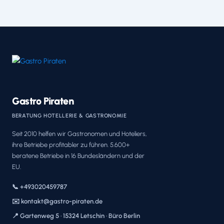
Gastro Piraten
BERATUNG HOTELLERIE & GASTRONOMIE
Seit 2010 helfen wir Gastronomen und Hoteliers,
ihre Betriebe profitabler zu führen. 5.600+
beratene Betriebe in 16 Bundesländern und der
EU.
📞 +493020459787
✉️ kontakt@gastro-piraten.de
📍 Gartenweg 5 · 15324 Letschin · Büro Berlin