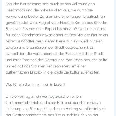
Stauder Bier zeichnet sich durch seinen vollmundigen
Geschmack und die hohe Qualität aus, die durch die
Verwendung bester Zutaten und einer langen Brautradition
gewährleistet wird. Es gibt verschiedene Sorten des Stauder
Biers, von Pilsener über Export bis hin zu Weizenbier, sodass
für jeden Geschmack etwas dabei ist. Das Stauder Bier ist ein
fester Bestandteil der Essener Bierkultur und wird in vielen
Lokalen und Brauhäusern der Stadt ausgeschenkt. Es
symbolisiert die Verbundenheit der Essener mit ihrer Stadt
und ihrer Tradition des Bierbrauens. Wer Essen besucht, sollte
unbedingt das Stauder Bier probieren, um einen
authentischen Einblick in die lokale Bierkultur zu erhalten.
Was für ein Bier trinkt man in Essen?
Ein Biervertrag ist ein Vertrag zwischen einem
Gastronomiebetrieb und einer Brauerei, der die exklusive
Lieferung von Bier regelt. In diesem Vertrag verpflichtet sich
der Gastronomiebetrieb, das Bier ausschließlich von der