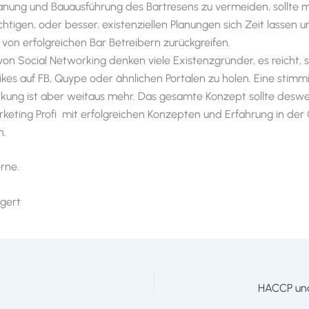
lanung und Bauausführung des Bartresens zu vermeiden, sollte 
htigen, oder besser, existenziellen Planungen sich Zeit lassen u
 von erfolgreichen Bar Betreibern zurückgreifen.
von Social Networking denken viele Existenzgründer, es reicht, s
ikes auf FB, Quype oder ähnlichen Portalen zu holen. Eine stimm
kung ist aber weitaus mehr. Das gesamte Konzept sollte desw
keting Profi mit erfolgreichen Konzepten und Erfahrung in de
n.
rne.
ngert
HACCP und