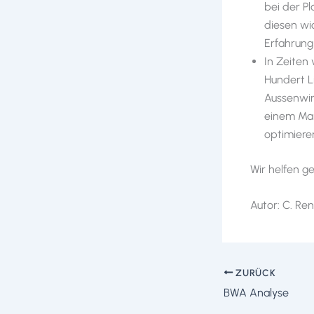
bei der P
diesen wic
Erfahrung
In Zeiten 
Hundert L
Aussenwir
einem Mar
optimiere
Wir helfen ge
Autor: C. Re
ZURÜCK
BWA Analyse