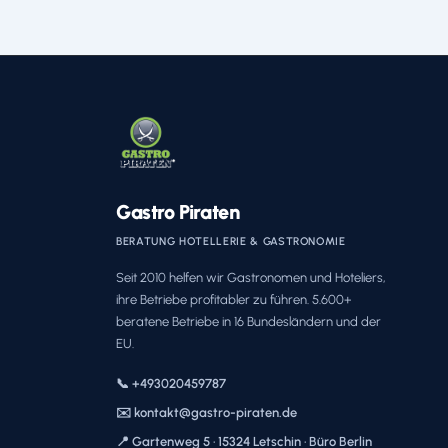
Gastro Piraten
BERATUNG HOTELLERIE & GASTRONOMIE
Seit 2010 helfen wir Gastronomen und Hoteliers,
ihre Betriebe profitabler zu führen. 5.600+
beratene Betriebe in 16 Bundesländern und der
EU.
📞 +493020459787
✉️ kontakt@gastro-piraten.de
📍 Gartenweg 5 · 15324 Letschin · Büro Berlin