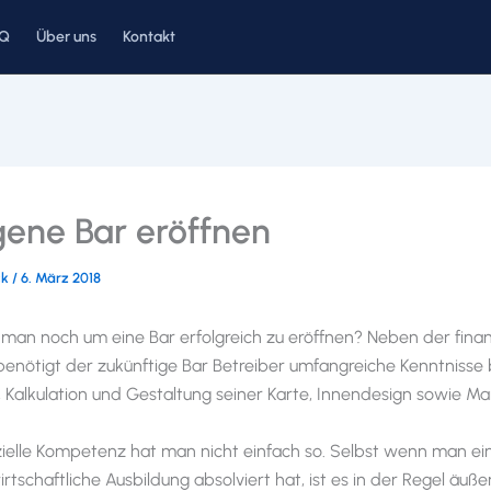
AQ
Über uns
Kontakt
gene Bar eröffnen
ck
/
6. März 2018
man noch um eine Bar erfolgreich zu eröffnen? Neben der finan
nötigt der zukünftige Bar Betreiber umfangreiche Kenntnisse 
Kalkulation und Gestaltung seiner Karte, Innendesign sowie Ma
zielle Kompetenz hat man nicht einfach so. Selbst wenn man ei
rtschaftliche Ausbildung absolviert hat, ist es in der Regel äußers