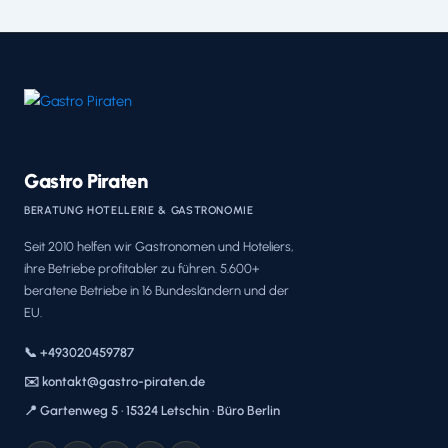
Gastro Piraten
BERATUNG HOTELLERIE & GASTRONOMIE
Seit 2010 helfen wir Gastronomen und Hoteliers,
ihre Betriebe profitabler zu führen. 5.600+
beratene Betriebe in 16 Bundesländern und der
EU.
📞 +493020459787
✉️ kontakt@gastro-piraten.de
📍 Gartenweg 5 · 15324 Letschin · Büro Berlin