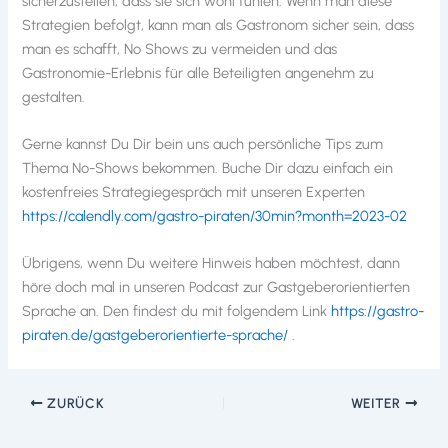
sicherzustellen, dass sie sich wohl fühlen. Wenn man diese
Strategien befolgt, kann man als Gastronom sicher sein, dass
man es schafft, No Shows zu vermeiden und das
Gastronomie-Erlebnis für alle Beteiligten angenehm zu
gestalten.
Gerne kannst Du Dir bein uns auch persönliche Tips zum
Thema No-Shows bekommen. Buche Dir dazu einfach ein
kostenfreies Strategiegespräch mit unseren Experten
https://calendly.com/gastro-piraten/30min?month=2023-02
Übrigens, wenn Du weitere Hinweis haben möchtest, dann
höre doch mal in unseren Podcast zur Gastgeberorientierten
Sprache an. Den findest du mit folgendem Link
https://gastro-
piraten.de/gastgeberorientierte-sprache/
.
ZURÜCK
WEITER