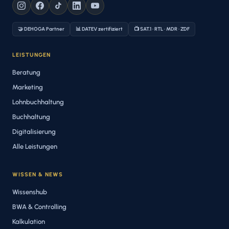
🤝 DEHOGA Partner
📊 DATEV zertifiziert
📺 SAT.1 · RTL · MDR · ZDF
LEISTUNGEN
Beratung
Marketing
Lohnbuchhaltung
Buchhaltung
Digitalisierung
Alle Leistungen
WISSEN & NEWS
Wissenshub
BWA & Controlling
Kalkulation