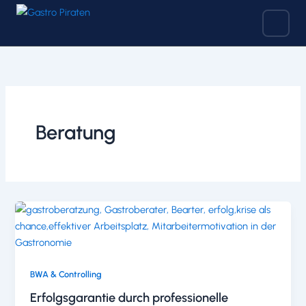
Zum
Inhalt
springen
Beratung
BWA & Controlling
Erfolgsgarantie durch professionelle