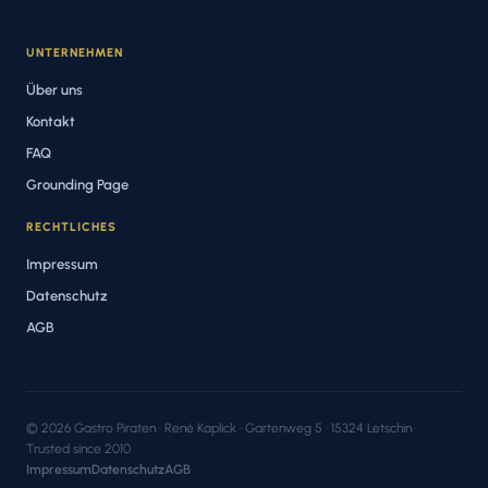
UNTERNEHMEN
Über uns
Kontakt
FAQ
Grounding Page
RECHTLICHES
Impressum
Datenschutz
AGB
© 2026 Gastro Piraten · René Kaplick · Gartenweg 5 · 15324 Letschin ·
Trusted since 2010
Impressum
Datenschutz
AGB