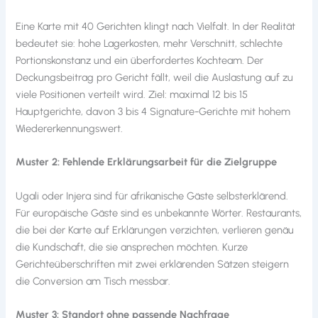
Eine Karte mit 40 Gerichten klingt nach Vielfalt. In der Realität
bedeutet sie: hohe Lagerkosten, mehr Verschnitt, schlechte
Portionskonstanz und ein überfordertes Kochteam. Der
Deckungsbeitrag pro Gericht fällt, weil die Auslastung auf zu
viele Positionen verteilt wird. Ziel: maximal 12 bis 15
Hauptgerichte, davon 3 bis 4 Signature-Gerichte mit hohem
Wiedererkennungswert.
Muster 2: Fehlende Erklärungsarbeit für die Zielgruppe
Ugali oder Injera sind für afrikanische Gäste selbsterklärend.
Für europäische Gäste sind es unbekannte Wörter. Restaurants,
die bei der Karte auf Erklärungen verzichten, verlieren genäu
die Kundschaft, die sie ansprechen möchten. Kurze
Gerichteüberschriften mit zwei erklärenden Sätzen steigern
die Conversion am Tisch messbar.
Muster 3: Standort ohne passende Nachfrage