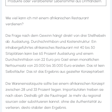
Produkte oder verarbeiteter Lebensmittel aus Drittländern.
Wie viel kann ich mit einem afrikanischen Restaurant
verdienen?
Die Frage nach dem Gewinn hängt direkt von drei Stellhebeln
ab: Auslastung, Durchschnittsbon und Kostenstruktur. Ein
inhabergeführtes afrikanisches Restaurant mit 40 bis 50
Sitzplätzen kann bei 65 Prozent Auslastung und einem
Durchschnittsbon von 22 Euro pro Gast einen monatlichen
Nettoumsatz von 25.000 bis 35.000 Euro erzielen. Das ist kein
Selbstläufer. Das ist das Ergebnis aus gezielter Konzeptarbeit.
Die Wareneinsatzquote sollte bei einem afrikanischen Konzept
zwischen 28 und 33 Prozent liegen. Importzutaten treiben sie
nach oben. Deshalb gilt die Faustregel: Je mehr du regional
sourcen oder substituieren kannst, ohne die Authentizität zu
verlieren, desto stabiler dein Ergebnis.