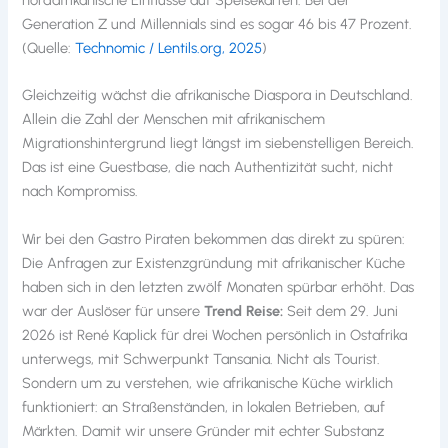
nordafrikanische Einflüsse auf Speisekarten. Bei der
Generation Z und Millennials sind es sogar 46 bis 47 Prozent.
(Quelle:
Technomic / Lentils.org, 2025
)
Gleichzeitig wächst die afrikanische Diaspora in Deutschland.
Allein die Zahl der Menschen mit afrikanischem
Migrationshintergrund liegt längst im siebenstelligen Bereich.
Das ist eine Guestbase, die nach Authentizität sucht, nicht
nach Kompromiss.
Wir bei den Gastro Piraten bekommen das direkt zu spüren:
Die Anfragen zur Existenzgründung mit afrikanischer Küche
haben sich in den letzten zwölf Monaten spürbar erhöht. Das
war der Auslöser für unsere
Trend Reise:
Seit dem 29. Juni
2026 ist René Kaplick für drei Wochen persönlich in Ostafrika
unterwegs, mit Schwerpunkt Tansania. Nicht als Tourist.
Sondern um zu verstehen, wie afrikanische Küche wirklich
funktioniert: an Straßenständen, in lokalen Betrieben, auf
Märkten. Damit wir unsere Gründer mit echter Substanz