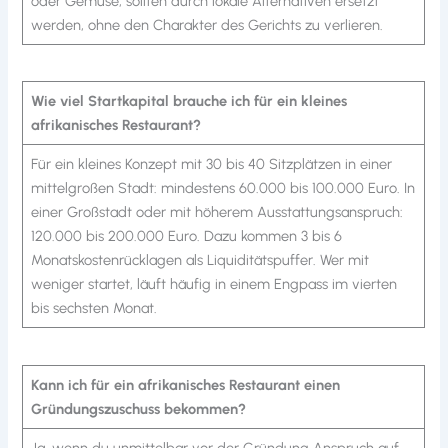
oder Gemüse, sollten durch lokale Alternativen ersetzt
werden, ohne den Charakter des Gerichts zu verlieren.
Wie viel Startkapital brauche ich für ein kleines
afrikanisches Restaurant?
Für ein kleines Konzept mit 30 bis 40 Sitzplätzen in einer
mittelgroßen Stadt: mindestens 60.000 bis 100.000 Euro. In
einer Großstadt oder mit höherem Ausstattungsanspruch:
120.000 bis 200.000 Euro. Dazu kommen 3 bis 6
Monatskostenrücklagen als Liquiditätspuffer. Wer mit
weniger startet, läuft häufig in einem Engpass im vierten
bis sechsten Monat.
Kann ich für ein afrikanisches Restaurant einen
Gründungszuschuss bekommen?
Ja, wenn du unmittelbar vor der Gründung Anspruch auf