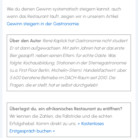
Wie du deinen Gewinn systematisch steigern kannst, auch
wenn das Restaurant läuft, zeigen wir in unserem Artikel
Gewinn steigern in der Gastronomie
.
Über den Autor
René Kaplick hat Gastronomie nicht studiert.
Er ist darin aufgewachsen. Mit zehn Jahren hat er das erste
Bier gezapft, neben seinen Eltern, für echte Gäste. Was
folgte: Kochausbildung, Stationen in der Sternegastronomie
(u.a. First Floor Berlin, Michelin-Stern), Handelsfachwirt, über
5.600 beratene Betriebe im DACH-Raum seit 2010. Die
Fragen, die er stellt, hat er selbst durchgelebt.
Überlegst du, ein afrikanisches Restaurant zu eröffnen?
Wir kennen die Zahlen, die Fallstricke und die echten
Erfolgshebel. Komm direkt zu uns.
» Kostenloses
Erstgespräch buchen «