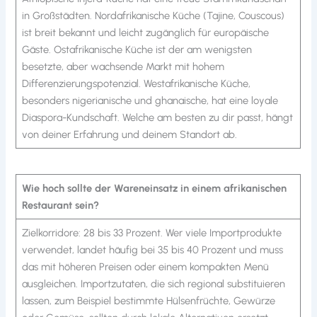
in Großstädten. Nordafrikanische Küche (Tajine, Couscous)
ist breit bekannt und leicht zugänglich für europäische
Gäste. Ostafrikanische Küche ist der am wenigsten
besetzte, aber wachsende Markt mit hohem
Differenzierungspotenzial. Westafrikanische Küche,
besonders nigerianische und ghanaische, hat eine loyale
Diaspora-Kundschaft. Welche am besten zu dir passt, hängt
von deiner Erfahrung und deinem Standort ab.
Wie hoch sollte der Wareneinsatz in einem afrikanischen
Restaurant sein?
Zielkorridore: 28 bis 33 Prozent. Wer viele Importprodukte
verwendet, landet häufig bei 35 bis 40 Prozent und muss
das mit höheren Preisen oder einem kompakten Menü
ausgleichen. Importzutaten, die sich regional substituieren
lassen, zum Beispiel bestimmte Hülsenfrüchte, Gewürze