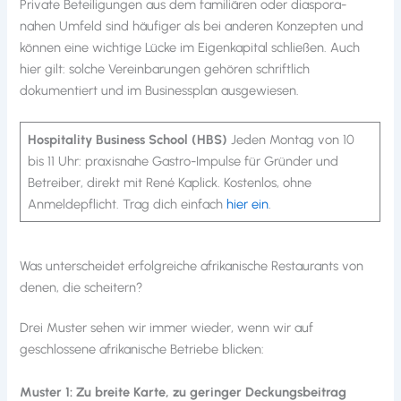
Private Beteiligungen aus dem familiären oder diaspora-
nahen Umfeld sind häufiger als bei anderen Konzepten und
können eine wichtige Lücke im Eigenkapital schließen. Auch
hier gilt: solche Vereinbarungen gehören schriftlich
dokumentiert und im Businessplan ausgewiesen.
Hospitality Business School (HBS)
Jeden Montag von 10
bis 11 Uhr: praxisnahe Gastro-Impulse für Gründer und
Betreiber, direkt mit René Kaplick. Kostenlos, ohne
Anmeldepflicht. Trag dich einfach
hier ein
.
Was unterscheidet erfolgreiche afrikanische Restaurants von
denen, die scheitern?
Drei Muster sehen wir immer wieder, wenn wir auf
geschlossene afrikanische Betriebe blicken:
Muster 1: Zu breite Karte, zu geringer Deckungsbeitrag