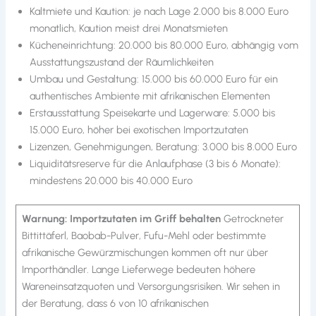
Kaltmiete und Kaution: je nach Lage 2.000 bis 8.000 Euro
monatlich, Kaution meist drei Monatsmieten
Kücheneinrichtung: 20.000 bis 80.000 Euro, abhängig vom
Ausstattungszustand der Räumlichkeiten
Umbau und Gestaltung: 15.000 bis 60.000 Euro für ein
authentisches Ambiente mit afrikanischen Elementen
Erstausstattung Speisekarte und Lagerware: 5.000 bis
15.000 Euro, höher bei exotischen Importzutaten
Lizenzen, Genehmigungen, Beratung: 3.000 bis 8.000 Euro
Liquiditätsreserve für die Anlaufphase (3 bis 6 Monate):
mindestens 20.000 bis 40.000 Euro
Warnung: Importzutaten im Griff behalten
Getrockneter
Bittittäferl, Baobab-Pulver, Fufu-Mehl oder bestimmte
afrikanische Gewürzmischungen kommen oft nur über
Importhändler. Lange Lieferwege bedeuten höhere
Wareneinsatzquoten und Versorgungsrisiken. Wir sehen in
der Beratung, dass 6 von 10 afrikanischen