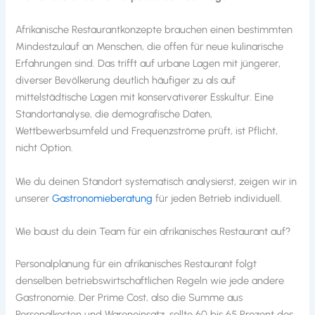
Afrikanische Restaurantkonzepte brauchen einen bestimmten
Mindestzulauf an Menschen, die offen für neue kulinarische
Erfahrungen sind. Das trifft auf urbane Lagen mit jüngerer,
diverser Bevölkerung deutlich häufiger zu als auf
mittelstädtische Lagen mit konservativerer Esskultur. Eine
Standortanalyse, die demografische Daten,
Wettbewerbsumfeld und Frequenzströme prüft, ist Pflicht,
nicht Option.
Wie du deinen Standort systematisch analysierst, zeigen wir in
unserer
Gastronomieberatung
für jeden Betrieb individuell.
Wie baust du dein Team für ein afrikanisches Restaurant auf?
Personalplanung für ein afrikanisches Restaurant folgt
denselben betriebswirtschaftlichen Regeln wie jede andere
Gastronomie. Der Prime Cost, also die Summe aus
Personalkosten und Wareneinsatz, sollte 60 bis 65 Prozent des