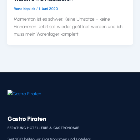
Rene Kaplick
/
1. Juni 2020
Momentan ist es schwer. Keine Umsätze – keine
Einnahmen. Jetzt soll wieder geöffnet werden und ich
muss mein Warenlager komplett
Gastro Piraten
BERATUNG HOTELLERIE & GASTRONOMIE
Seit 2010 helfen wir Gastronomen und Hoteliers,