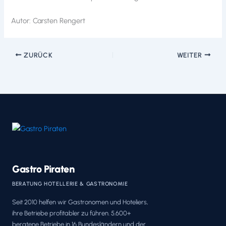
Autor: Carsten Rengert
ZURÜCK
WEITER
Gastro Piraten
BERATUNG HOTELLERIE & GASTRONOMIE
Seit 2010 helfen wir Gastronomen und Hoteliers,
ihre Betriebe profitabler zu führen. 5.600+
beratene Betriebe in 16 Bundesländern und der