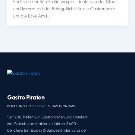
Endlich mehr Bürokratie wagen… denkt sich der Staat
und kommt mit der Belegpflicht für die Gastronomie
um die Ecke Am […]
Gastro Piraten
BERATUNG HOTELLERIE & GASTRONOMIE
Seit 2010 helfen wir Gastronomen und Hoteliers,
ihre Betriebe profitabler zu führen. 5.600+
beratene Betriebe in 16 Bundesländern und der