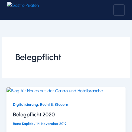
Zum
Inhalt
springen
Belegpflicht
,
Digitalisierung
Recht & Steuern
Belegpflicht 2020
Rene Kaplick
/
14. November 2019