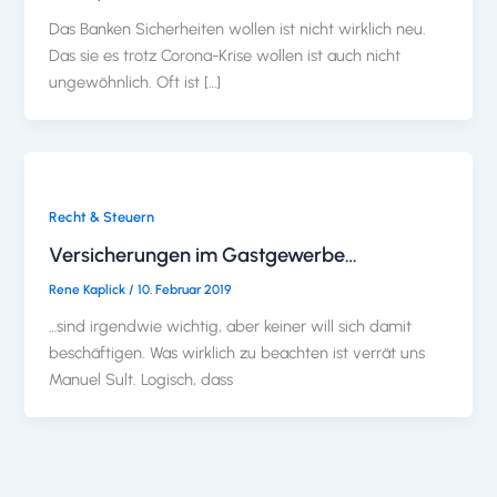
Das Banken Sicherheiten wollen ist nicht wirklich neu.
Das sie es trotz Corona-Krise wollen ist auch nicht
ungewöhnlich. Oft ist […]
Recht & Steuern
Versicherungen im Gastgewerbe…
Rene Kaplick
/
10. Februar 2019
…sind irgendwie wichtig, aber keiner will sich damit
beschäftigen. Was wirklich zu beachten ist verrät uns
Manuel Sult. Logisch, dass