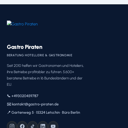
Gastro Piraten
BERATUNG HOTELLERIE & GASTRONOMIE
Seit 2010 helfen wir Gastronomen und Hoteliers,
ihre Betriebe profitabler zu führen. 5.600+
beratene Betriebe in 16 Bundesländern und der
EU.
📞 +493020459787
✉️ kontakt@gastro-piraten.de
📍 Gartenweg 5 · 15324 Letschin · Büro Berlin