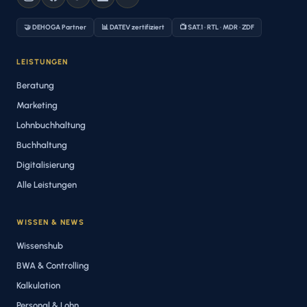
🤝 DEHOGA Partner
📊 DATEV zertifiziert
📺 SAT.1 · RTL · MDR · ZDF
LEISTUNGEN
Beratung
Marketing
Lohnbuchhaltung
Buchhaltung
Digitalisierung
Alle Leistungen
WISSEN & NEWS
Wissenshub
BWA & Controlling
Kalkulation
Personal & Lohn