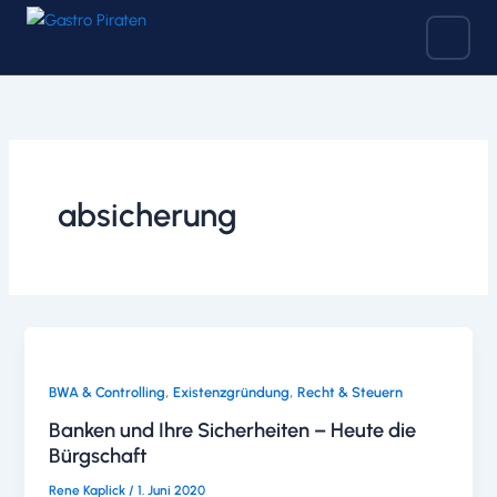
Zum
Inhalt
springen
absicherung
,
,
BWA & Controlling
Existenzgründung
Recht & Steuern
Banken und Ihre Sicherheiten – Heute die
Bürgschaft
Rene Kaplick
/
1. Juni 2020