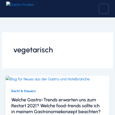
Zum
Inhalt
springen
vegetarisch
Recht & Steuern
Welche Gastro-Trends erwarten uns zum
Restart 2021? Welche food-trends sollte ich
in meinem Gastronomiekonzept beachten?