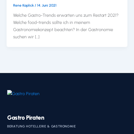
Rene Kaplick
/
14. Juni 2021
Welche Gastro-Trends erwarten uns zum Restart 2021?
Welche food-trends sollte ich in meinem
Gastronomiekonzept beachten? In der Gastronomie
suchen wir […]
Gastro Piraten
BERATUNG HOTELLERIE & GASTRONOMIE