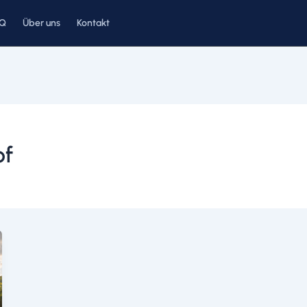
AQ
Über uns
Kontakt
of