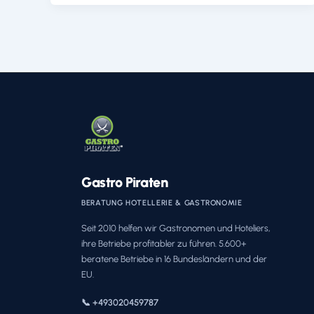
Gastro Piraten
BERATUNG HOTELLERIE & GASTRONOMIE
Seit 2010 helfen wir Gastronomen und Hoteliers,
ihre Betriebe profitabler zu führen. 5.600+
beratene Betriebe in 16 Bundesländern und der
EU.
📞 +493020459787