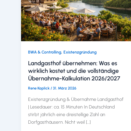
,
BWA & Controlling
Existenzgründung
Landgasthof übernehmen: Was es
wirklich kostet und die vollständige
Übernahme-Kalkulation 2026/2027
Rene Kaplick
/
31. März 2026
Existenzgründung & Übernahme Landgasthof
| Lesedauer: ca. 15 Minuten In Deutschland
stirbt jährlich eine dreistellige Zahl an
Dorfgasthäusern. Nicht weil […]