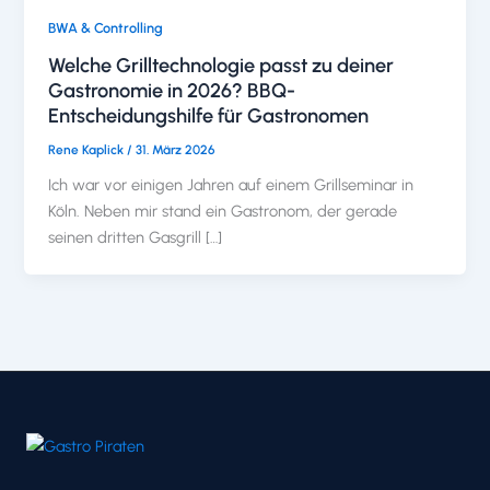
BWA & Controlling
Welche Grilltechnologie passt zu deiner
Gastronomie in 2026? BBQ-
Entscheidungshilfe für Gastronomen
Rene Kaplick
/
31. März 2026
Ich war vor einigen Jahren auf einem Grillseminar in
Köln. Neben mir stand ein Gastronom, der gerade
seinen dritten Gasgrill […]