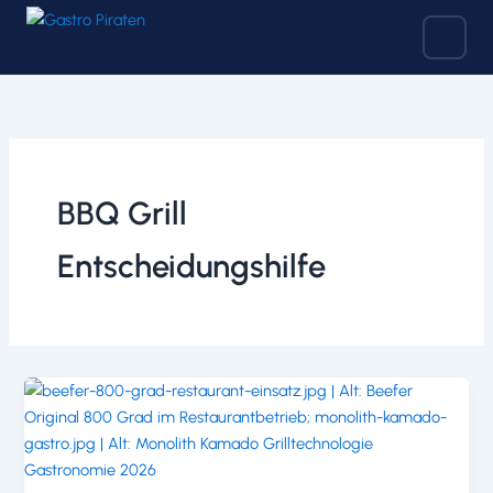
Zum
Inhalt
springen
BBQ Grill
Entscheidungshilfe