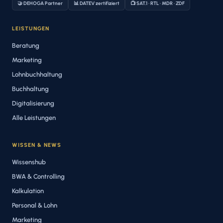
🤝 DEHOGA Partner
📊 DATEV zertifiziert
📺 SAT.1 · RTL · MDR · ZDF
LEISTUNGEN
Beratung
Marketing
Lohnbuchhaltung
Buchhaltung
Digitalisierung
Alle Leistungen
WISSEN & NEWS
Wissenshub
BWA & Controlling
Kalkulation
Personal & Lohn
Marketing