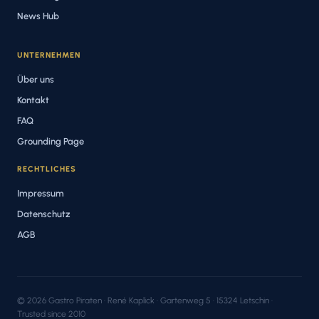
News Hub
UNTERNEHMEN
Über uns
Kontakt
FAQ
Grounding Page
RECHTLICHES
Impressum
Datenschutz
AGB
© 2026 Gastro Piraten · René Kaplick · Gartenweg 5 · 15324 Letschin ·
Trusted since 2010