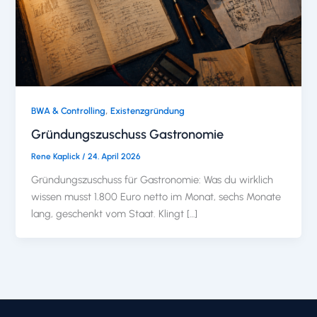
,
BWA & Controlling
Existenzgründung
Gründungszuschuss Gastronomie
Rene Kaplick
/
24. April 2026
Gründungszuschuss für Gastronomie: Was du wirklich
wissen musst 1.800 Euro netto im Monat, sechs Monate
lang, geschenkt vom Staat. Klingt […]