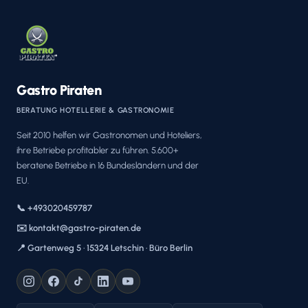
Gastro Piraten
BERATUNG HOTELLERIE & GASTRONOMIE
Seit 2010 helfen wir Gastronomen und Hoteliers,
ihre Betriebe profitabler zu führen. 5.600+
beratene Betriebe in 16 Bundesländern und der
EU.
📞 +493020459787
✉️ kontakt@gastro-piraten.de
📍 Gartenweg 5 · 15324 Letschin · Büro Berlin