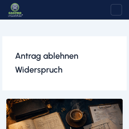
Zum
Inhalt
springen
Antrag ablehnen
Widerspruch