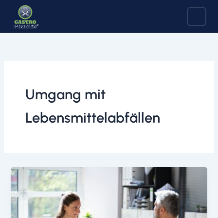
Zum
Inhalt
springen
Umgang mit
Lebensmittelabfällen