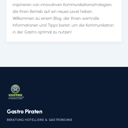
inspirieren von innovativen Kommunikationsstrategien,
die Ihren Betrieb auf ein neues Level heben.
Willkommen zu einem Blog, der Ihnen wertvolle
Informationen und Tipps bietet, um die Kommunikation
in der Gastro optimal zu nutzen!
Gastro Piraten
BERATUNG HOTELLERIE & GASTRONOMIE