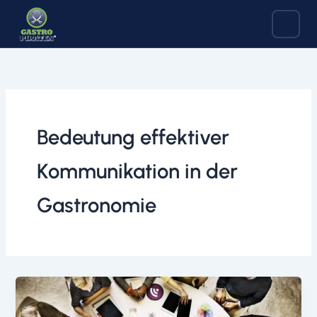
Zum
Inhalt
springen
Bedeutung effektiver
Kommunikation in der
Gastronomie