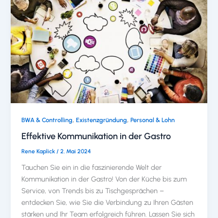
,
,
BWA & Controlling
Existenzgründung
Personal & Lohn
Effektive Kommunikation in der Gastro
Rene Kaplick
/
2. Mai 2024
Tauchen Sie ein in die faszinierende Welt der
Kommunikation in der Gastro! Von der Küche bis zum
Service, von Trends bis zu Tischgesprächen –
entdecken Sie, wie Sie die Verbindung zu Ihren Gästen
stärken und Ihr Team erfolgreich führen. Lassen Sie sich