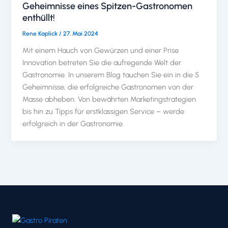
Geheimnisse eines Spitzen-Gastronomen
enthüllt!
Rene Kaplick
/
27. Mai 2024
Mit einem Hauch von Gewürzen und einer Prise
Innovation betreten Sie die aufregende Welt der
Gastronomie. In unserem Blog tauchen Sie ein in die 5
Geheimnisse, die erfolgreiche Gastronomen von der
Masse abheben. Von bewährten Marketingstrategien
bis hin zu Tipps für erstklassigen Service – werde
erfolgreich in der Gastronomie.