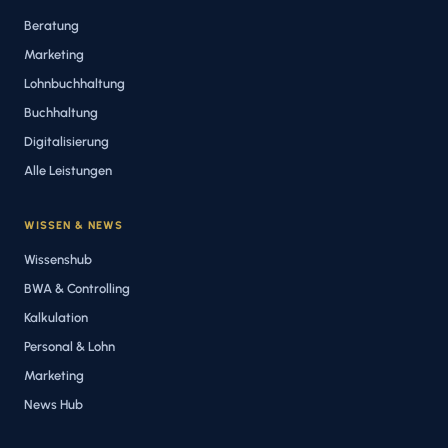
Beratung
Marketing
Lohnbuchhaltung
Buchhaltung
Digitalisierung
Alle Leistungen
WISSEN & NEWS
Wissenshub
BWA & Controlling
Kalkulation
Personal & Lohn
Marketing
News Hub