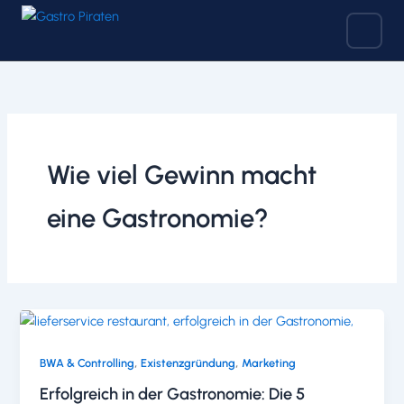
Zum
Inhalt
springen
Wie viel Gewinn macht
eine Gastronomie?
,
,
BWA & Controlling
Existenzgründung
Marketing
Erfolgreich in der Gastronomie: Die 5