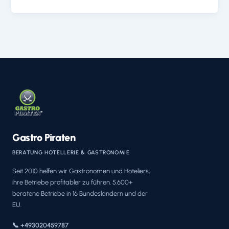
Gastro Piraten
BERATUNG HOTELLERIE & GASTRONOMIE
Seit 2010 helfen wir Gastronomen und Hoteliers,
ihre Betriebe profitabler zu führen. 5.600+
beratene Betriebe in 16 Bundesländern und der
EU.
📞 +493020459787