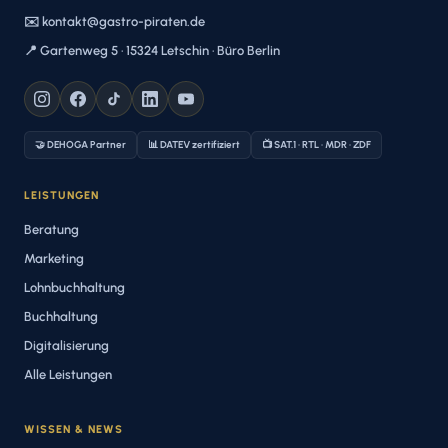
✉️ kontakt@gastro-piraten.de
📍 Gartenweg 5 · 15324 Letschin · Büro Berlin
🤝 DEHOGA Partner
📊 DATEV zertifiziert
📺 SAT.1 · RTL · MDR · ZDF
LEISTUNGEN
Beratung
Marketing
Lohnbuchhaltung
Buchhaltung
Digitalisierung
Alle Leistungen
WISSEN & NEWS