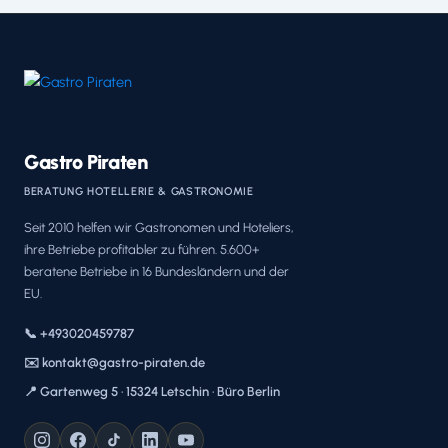
Gastro Piraten
BERATUNG HOTELLERIE & GASTRONOMIE
Seit 2010 helfen wir Gastronomen und Hoteliers,
ihre Betriebe profitabler zu führen. 5.600+
beratene Betriebe in 16 Bundesländern und der
EU.
📞 +493020459787
✉️ kontakt@gastro-piraten.de
📍 Gartenweg 5 · 15324 Letschin · Büro Berlin