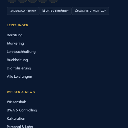
🤝 DEHOGA Partner
📊 DATEV zertifiziert
📺 SAT.1 · RTL · MDR · ZDF
LEISTUNGEN
Beratung
Marketing
Lohnbuchhaltung
Buchhaltung
Digitalisierung
Alle Leistungen
WISSEN & NEWS
Wissenshub
BWA & Controlling
Kalkulation
Personal & Lohn