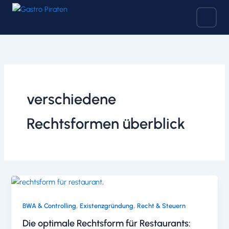
Zum
Inhalt
springen
verschiedene
Rechtsformen überblick
,
,
BWA & Controlling
Existenzgründung
Recht & Steuern
Die optimale Rechtsform für Restaurants: