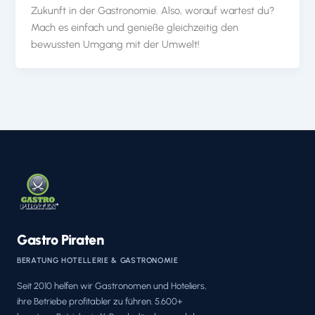
Zukunft in der Gastronomie. Also, worauf wartest du?
Mach es einfach und genieße gleichzeitig den
bewussten Umgang mit der Umwelt!
Gastro Piraten
BERATUNG HOTELLERIE & GASTRONOMIE
Seit 2010 helfen wir Gastronomen und Hoteliers,
ihre Betriebe profitabler zu führen. 5.600+