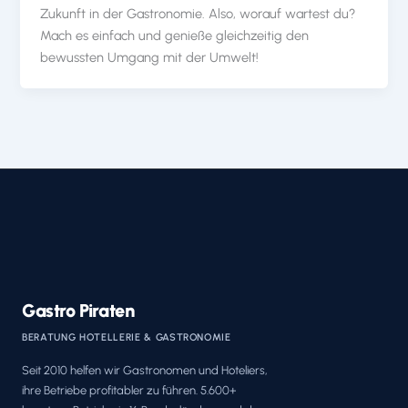
Zukunft in der Gastronomie. Also, worauf wartest du?
Mach es einfach und genieße gleichzeitig den
bewussten Umgang mit der Umwelt!
Gastro Piraten
BERATUNG HOTELLERIE & GASTRONOMIE
Seit 2010 helfen wir Gastronomen und Hoteliers,
ihre Betriebe profitabler zu führen. 5.600+