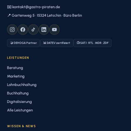
✉️ kontakt@gastro-piraten.de
📍 Gartenweg 5 · 15324 Letschin · Büro Berlin
🤝 DEHOGA Partner
📊 DATEV zertifiziert
📺 SAT.1 · RTL · MDR · ZDF
LEISTUNGEN
Beratung
Marketing
Lohnbuchhaltung
Buchhaltung
Digitalisierung
Alle Leistungen
WISSEN & NEWS