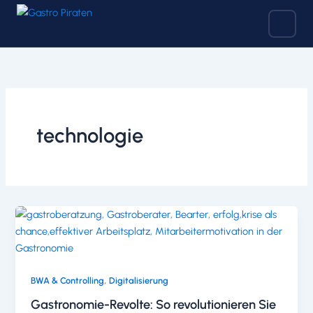
Zum
Inhalt
springen
technologie
,
BWA & Controlling
Digitalisierung
Gastronomie-Revolte: So revolutionieren Sie