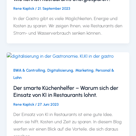
Rene Kaplick
/
21. September 2023
In der Gastro gibt es viele Möglichkeiten, Energie und
Kosten zu sparen. Wir zeigen Ihnen, wie Restaurants den
Strom- und Wasserverbrauch senken können..
,
,
,
BWA & Controlling
Digitalisierung
Marketing
Personal &
Lohn
Der smarte Küchenhelfer – Warum sich der
Einsatz von KI in Restaurants lohnt.
Rene Kaplick
/
27. Juni 2023
Der Einsatz von KI in Restaurants ist eine gute Idee,
denn sie hilft, Kosten und Zeit zu sparen. In diesem Blog
werfen wir einen Blick auf die Vorteile, die sich daraus