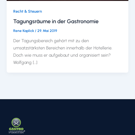
Recht & Steuern
Tagungsräume in der Gastronomie
Rene Kaplick
/
29. Mai 2019
Der Tagungsbereich gehört mit zu den
umsatzstärksten Bereichen innerhalb der Hotellerie.
Doch wie muss er aufgebaut und organisiert sein?
Wolfgang […]