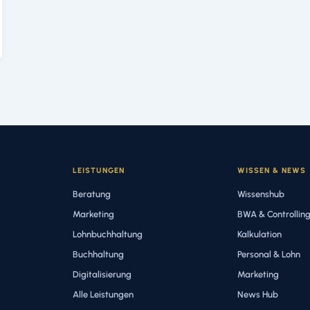
LEISTUNGEN
WISSEN & NEWS
Beratung
Wissenshub
Marketing
BWA & Controllin
Lohnbuchhaltung
Kalkulation
Buchhaltung
Personal & Lohn
Digitalisierung
Marketing
Alle Leistungen
News Hub