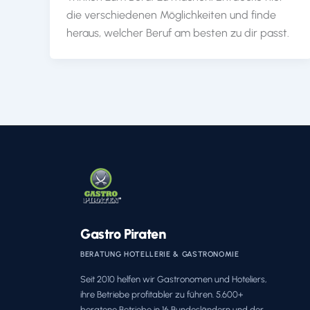
die verschiedenen Möglichkeiten und finde
heraus, welcher Beruf am besten zu dir passt.
Gastro Piraten
BERATUNG HOTELLERIE & GASTRONOMIE
Seit 2010 helfen wir Gastronomen und Hoteliers,
ihre Betriebe profitabler zu führen. 5.600+
beratene Betriebe in 16 Bundesländern und der