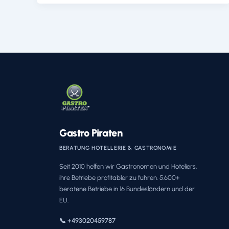
Gastro Piraten
BERATUNG HOTELLERIE & GASTRONOMIE
Seit 2010 helfen wir Gastronomen und Hoteliers,
ihre Betriebe profitabler zu führen. 5.600+
beratene Betriebe in 16 Bundesländern und der
EU.
📞 +493020459787