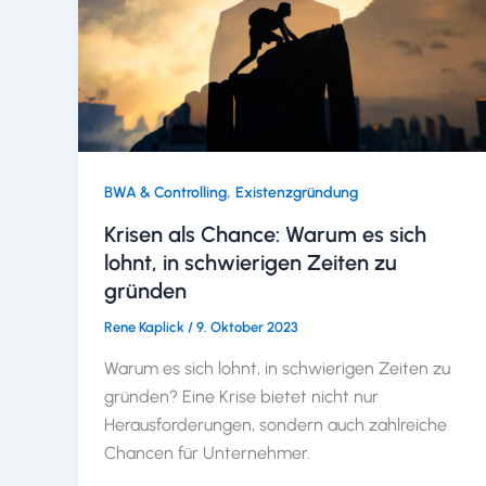
,
BWA & Controlling
Existenzgründung
Krisen als Chance: Warum es sich
lohnt, in schwierigen Zeiten zu
gründen
Rene Kaplick
/
9. Oktober 2023
Warum es sich lohnt, in schwierigen Zeiten zu
gründen? Eine Krise bietet nicht nur
Herausforderungen, sondern auch zahlreiche
Chancen für Unternehmer.