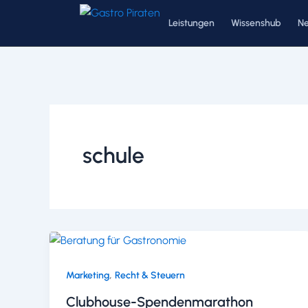
Zum
Leistungen
Wissenshub
N
Inhalt
springen
schule
,
Marketing
Recht & Steuern
Clubhouse-Spendenmarathon