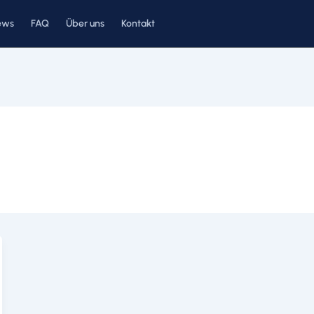
ews
FAQ
Über uns
Kontakt