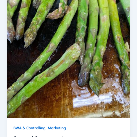
,
BWA & Controlling
Marketing