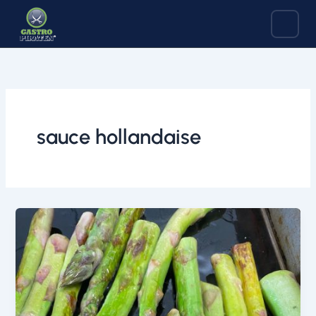
Zum
Inhalt
springen
sauce hollandaise