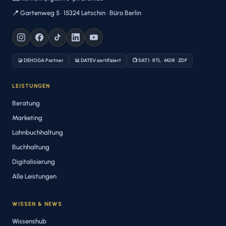
📍 Gartenweg 5 · 15324 Letschin · Büro Berlin
🤝 DEHOGA Partner
📊 DATEV zertifiziert
📺 SAT.1 · RTL · MDR · ZDF
LEISTUNGEN
Beratung
Marketing
Lohnbuchhaltung
Buchhaltung
Digitalisierung
Alle Leistungen
WISSEN & NEWS
Wissenshub