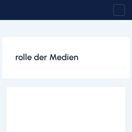
Zum
Inhalt
springen
rolle der Medien