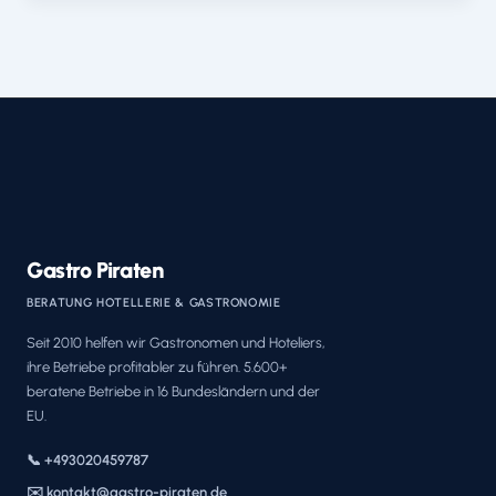
Gastro Piraten
BERATUNG HOTELLERIE & GASTRONOMIE
Seit 2010 helfen wir Gastronomen und Hoteliers,
ihre Betriebe profitabler zu führen. 5.600+
beratene Betriebe in 16 Bundesländern und der
EU.
📞 +493020459787
✉️ kontakt@gastro-piraten.de