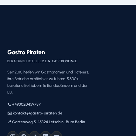
Gastro Piraten
BERATUNG HOTELLERIE & GASTRONOMIE
Seit 2010 helfen wir Gastronomen und Hoteliers,
ihre Betriebe profitabler zu führen. 5.600+
beratene Betriebe in 16 Bundesländern und der
EU.
📞 +493020459787
✉️ kontakt@gastro-piraten.de
📍 Gartenweg 5 · 15324 Letschin · Büro Berlin