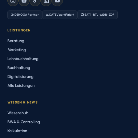
🤝 DEHOGA Partner
📊 DATEV zertifiziert
📺 SAT.1 · RTL · MDR · ZDF
LEISTUNGEN
Beratung
Marketing
Lohnbuchhaltung
Buchhaltung
Digitalisierung
Alle Leistungen
WISSEN & NEWS
Wissenshub
BWA & Controlling
Kalkulation