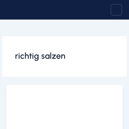
Zum
Inhalt
springen
richtig salzen