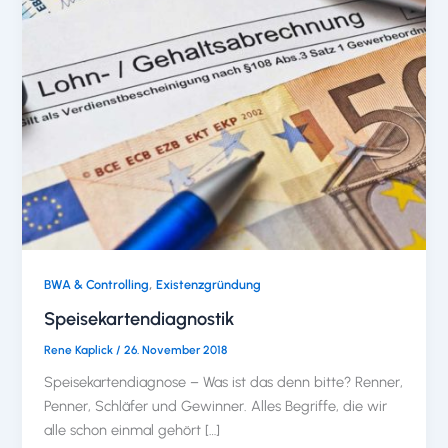
,
BWA & Controlling
Existenzgründung
Speisekartendiagnostik
Rene Kaplick
/
26. November 2018
Speisekartendiagnose – Was ist das denn bitte? Renner,
Penner, Schläfer und Gewinner. Alles Begriffe, die wir
alle schon einmal gehört […]