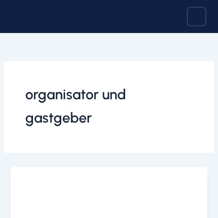
Zum
Inhalt
springen
organisator und
gastgeber