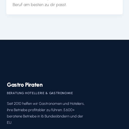
Beruf am besten zu dir passt.
Gastro Piraten
BERATUNG HOTELLERIE & GASTRONOMIE
Seit 2010 helfen wir Gastronomen und Hoteliers,
ihre Betriebe profitabler zu führen. 5.600+
beratene Betriebe in 16 Bundesländern und der
EU.