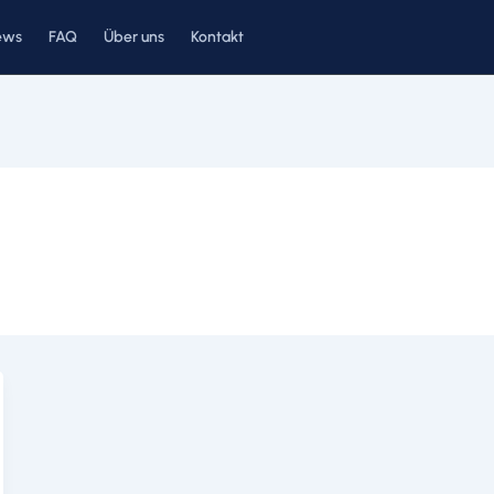
ews
FAQ
Über uns
Kontakt