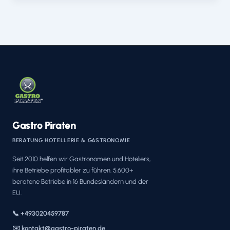
Gastro Piraten
BERATUNG HOTELLERIE & GASTRONOMIE
Seit 2010 helfen wir Gastronomen und Hoteliers,
ihre Betriebe profitabler zu führen. 5.600+
beratene Betriebe in 16 Bundesländern und der
EU.
📞 +493020459787
✉️ kontakt@gastro-piraten.de