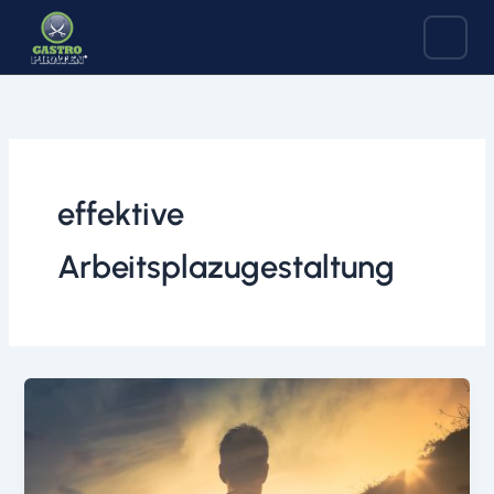
Zum
Inhalt
springen
effektive
Arbeitsplazugestaltung