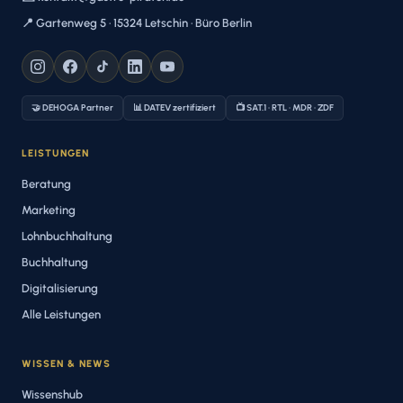
📍 Gartenweg 5 · 15324 Letschin · Büro Berlin
🤝 DEHOGA Partner
📊 DATEV zertifiziert
📺 SAT.1 · RTL · MDR · ZDF
LEISTUNGEN
Beratung
Marketing
Lohnbuchhaltung
Buchhaltung
Digitalisierung
Alle Leistungen
WISSEN & NEWS
Wissenshub