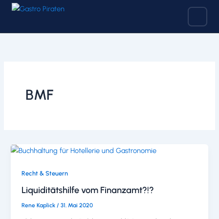
Zum
Inhalt
springen
BMF
Recht & Steuern
Liquiditätshilfe vom Finanzamt?!?
Rene Kaplick
/
31. Mai 2020