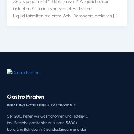
„Gibts ja gar nicht.“ „Gibts ja wohl“ Angesichts der
aktuellen Situation sind schnell wirksame
Liquiditätshilfen die erste Wahl. Besonders praktisch […]
Gastro Piraten
BERATUNG HOTELLERIE & GASTRONOMIE
Seit 2010 helfen wir Gastronomen und Hoteliers,
ihre Betriebe profitabler zu führen. 5.600+
beratene Betriebe in 16 Bundesländern und der