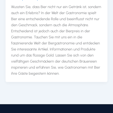
Wussten Sie, dass Bier nicht nur ein Getränk ist, sondern
auch ein Erlebnis? In der Welt der Gastronomie spielt
Bier eine entscheidende Rolle und beeinflusst nicht nur
den Geschmack, sondern auch die Atmosphäre.
Entscheidend ist jedoch auch der Bierpreis in der
Gastronomie. Tauchen Sie mit uns ein in die
faszinierende Welt der Biergastronomie und entdecken
Sie interessante Artikel, Informationen und Produkte
rund um das flüssige Gold. Lassen Sie sich von den
vielfältigen Geschmäckern der deutschen Brauereien
inspirieren und erfahren Sie, wie Gastronomen mit Bier
ihre Gäste begeistern können.