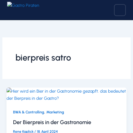
Zum
Inhalt
springen
bierpreis satro
,
BWA & Controlling
Marketing
Der Bierpreis in der Gastronomie
Rene Kaplick
/
18. April 2024