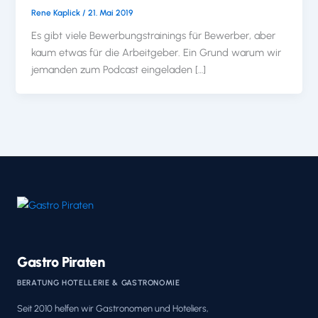
Rene Kaplick
/
21. Mai 2019
Es gibt viele Bewerbungstrainings für Bewerber, aber
kaum etwas für die Arbeitgeber. Ein Grund warum wir
jemanden zum Podcast eingeladen […]
Gastro Piraten
BERATUNG HOTELLERIE & GASTRONOMIE
Seit 2010 helfen wir Gastronomen und Hoteliers,