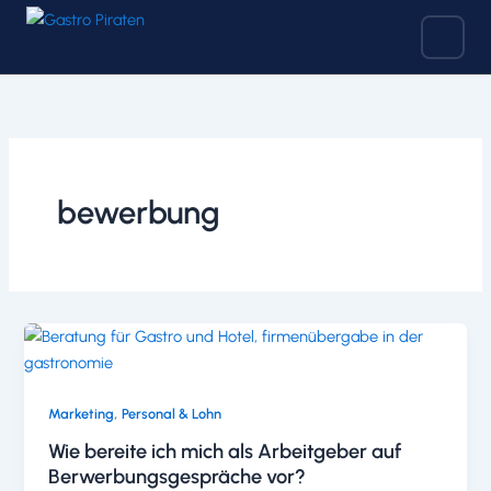
Zum
Inhalt
springen
bewerbung
,
Marketing
Personal & Lohn
Wie bereite ich mich als Arbeitgeber auf
Berwerbungsgespräche vor?