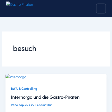
Zum
Inhalt
springen
besuch
BWA & Controlling
Internorga und die Gastro-Piraten
Rene Kaplick
/
27. Februar 2023