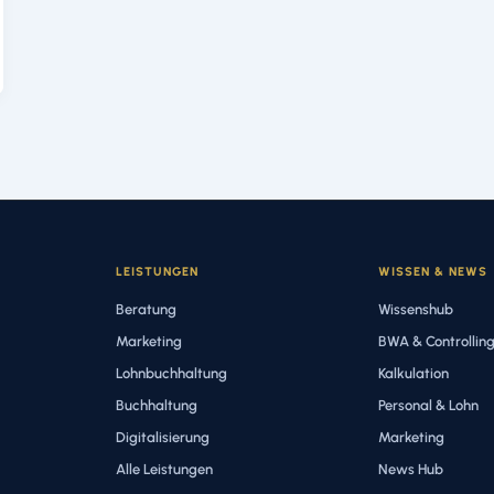
LEISTUNGEN
WISSEN & NEWS
Beratung
Wissenshub
Marketing
BWA & Controllin
Lohnbuchhaltung
Kalkulation
Buchhaltung
Personal & Lohn
Digitalisierung
Marketing
Alle Leistungen
News Hub