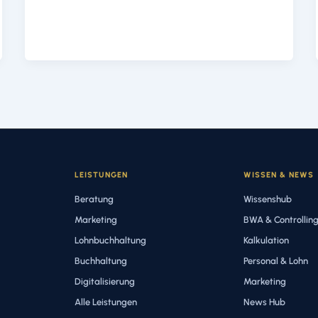
LEISTUNGEN
WISSEN & NEWS
Beratung
Wissenshub
Marketing
BWA & Controllin
Lohnbuchhaltung
Kalkulation
Buchhaltung
Personal & Lohn
Digitalisierung
Marketing
Alle Leistungen
News Hub