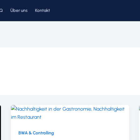
AQ
Über uns
Kontakt
BWA & Controlling