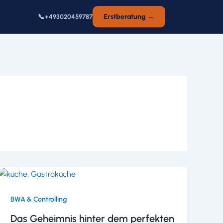
📞
Erstberatung →
+493020459787
BWA & Controlling
Das Geheimnis hinter dem perfekten