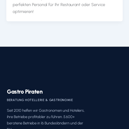
perfekten Personal für Ihr Restaurant oder Service
optimieren!
Gastro Piraten
BERATUNG HOTELLERIE & GASTRONOMIE
Seit 2010 helfen wir Gastronomen und Hoteliers,
ihre Betriebe profitabler zu führen. 5.600+
beratene Betriebe in 16 Bundesländern und der