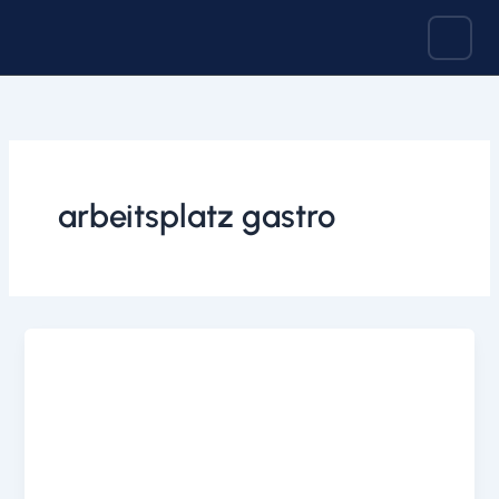
Zum
Inhalt
springen
arbeitsplatz gastro