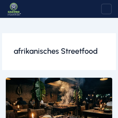
Zum
Inhalt
springen
afrikanisches Streetfood