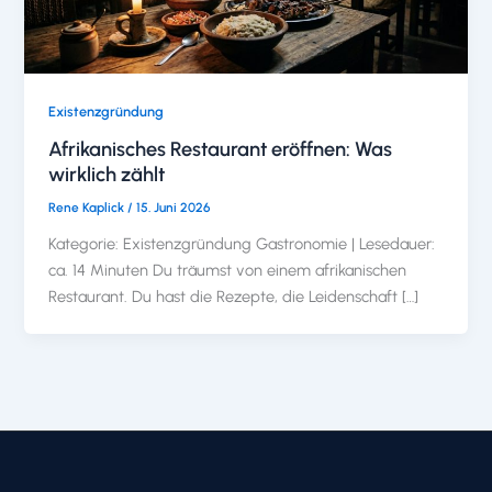
Existenzgründung
Afrikanisches Restaurant eröffnen: Was
wirklich zählt
Rene Kaplick
/
15. Juni 2026
Kategorie: Existenzgründung Gastronomie | Lesedauer:
ca. 14 Minuten Du träumst von einem afrikanischen
Restaurant. Du hast die Rezepte, die Leidenschaft […]